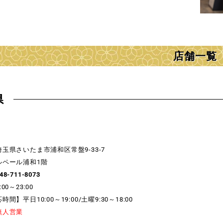
店舗一覧
県
県さいたま市浦和区常盤9-33-7
ル浦和1階
48-711-8073
0～23:00
】平日10:00～19:00/土曜9:30～18:00
無人営業