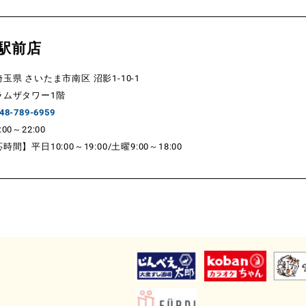
駅前店
県 さいたま市南区 沼影1-10-1
タワー1階
48-789-6959
0～22:00
間】平日10:00～19:00/土曜9:0
0～18:00