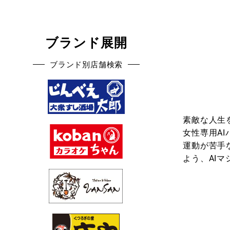
ブランド展開
ブランド別店舗検索
素敵な人生
女性専用A
運動が苦手
よう、AI