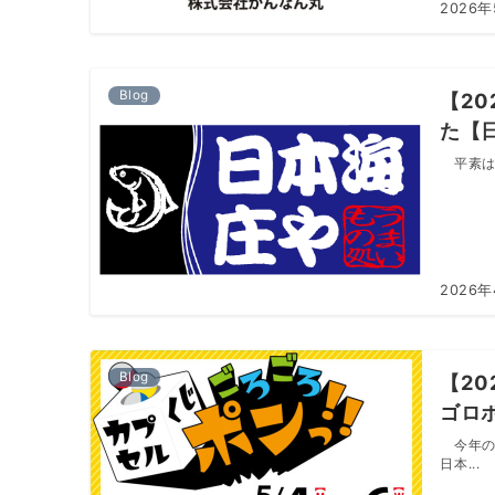
2026
Blog
【2
た【
平素は格
2026年
Blog
【2
ゴロ
今年の
日本...