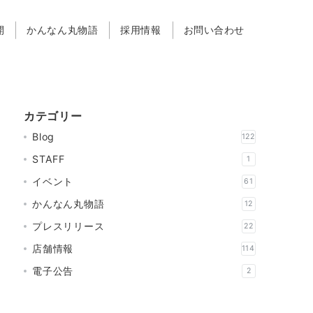
開
かんなん丸物語
採用情報
お問い合わせ
カテゴリー
Blog
122
STAFF
1
イベント
61
かんなん丸物語
12
プレスリリース
22
店舗情報
114
電子公告
2