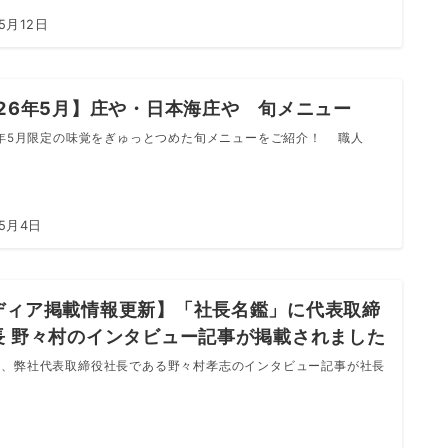
5月12日
026年5月】庄や・日本海庄や 旬メニュー
6年5月限定の味覚をぎゅっとつめた旬メニューをご紹介！ 職人
年5月4日
ディア掲載情報更新】「社長名鑑」に代表取締
長 野々村のインタビュー記事が掲載されました
、弊社代表取締役社長である野々村孝志のインタビュー記事が社長