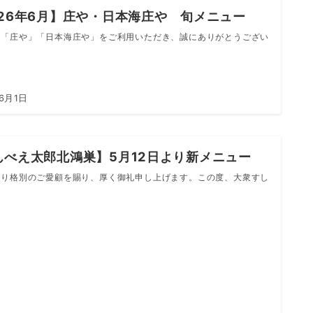
026年6月】庄や・日本海庄や 旬メニュー
「庄や」「日本海庄や」をご利用いただき、誠にありがとうござい
6月1日
んべえ太郎北鴻巣】5月12日より新メニュー
り格別のご愛顧を賜り、厚く御礼申し上げます。この度、大衆すし