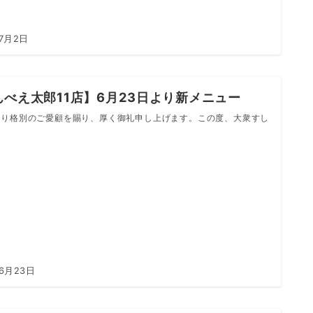
年7月2日
んべえ太郎11店】6月23日より新メニュー
り格別のご愛顧を賜り、厚く御礼申し上げます。この度、大衆すし
年6月23日