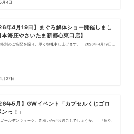
年5月4日
026年4月19日】まぐろ解体ショー開催しまし
日本海庄やさいたま新都心東口店】
別のご高配を賜り、厚く御礼申し上げます。 2026年4月19日...
4月27日
026年5月】GWイベント「カプセルくじゴロ
ポンっ！」
ゴールデンウィーク、皆様いかがお過ごしでしょうか。 『庄や、