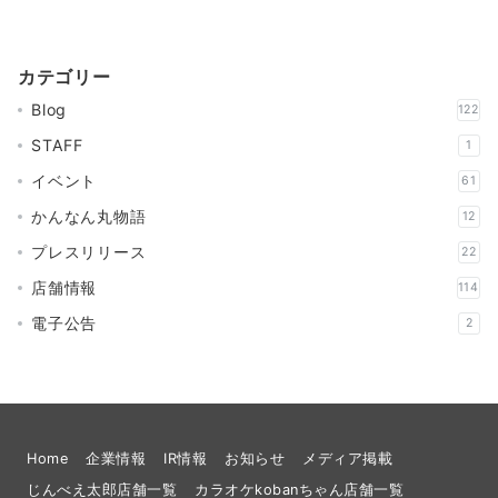
稿
の
カテゴリー
ペ
Blog
122
ー
STAFF
1
ジ
イベント
61
送
かんなん丸物語
12
り
プレスリリース
22
店舗情報
114
電子公告
2
Home
企業情報
IR情報
お知らせ
メディア掲載
じんべえ太郎店舗一覧
カラオケkobanちゃん店舗一覧