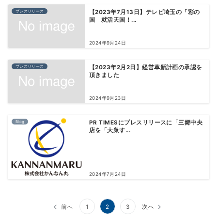
プレスリリース
【2023年7月13日】テレビ埼玉の「彩の
国 就活天国！...
2024年9月24日
プレスリリース
【2023年2月2日】経営革新計画の承認を
頂きました
2024年9月23日
Blog
PR TIMESにプレスリリースに「三郷中央
店を「大衆す...
2024年7月24日
投
前へ
1
2
3
次へ